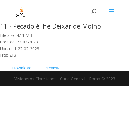
11 - Pecado é lhe Deixar de Molho
File size: 4.11 MB
Created: 22-02-2023
Updated: 22-02-2023
Hits: 213
Download
Preview
Misioneros Claretianos - Curia General - Roma © 2023