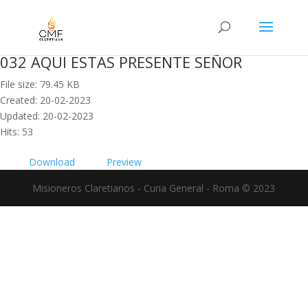
032 AQUI ESTAS PRESENTE SEÑOR
File size: 79.45 KB
Created: 20-02-2023
Updated: 20-02-2023
Hits: 53
Download
Preview
Misioneros Claretianos - Curia General - Roma © 2023