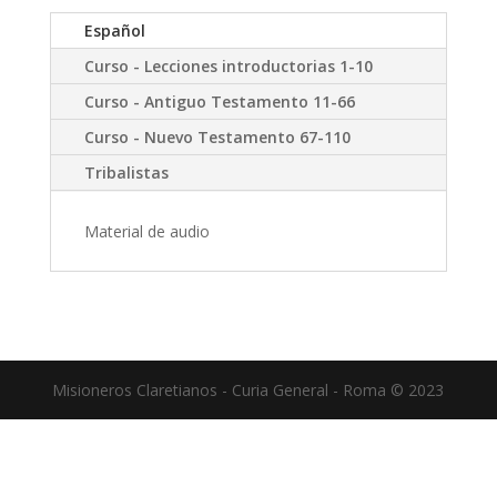
Español
Curso - Lecciones introductorias 1-10
Curso - Antiguo Testamento 11-66
Curso - Nuevo Testamento 67-110
Tribalistas
Material de audio
Misioneros Claretianos - Curia General - Roma © 2023